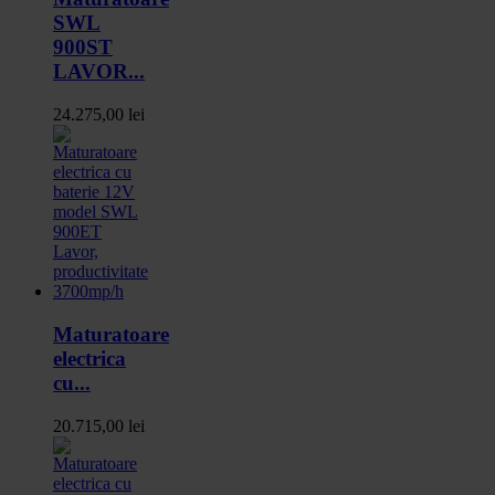
SWL
900ST
LAVOR...
24.275,00 lei
Maturatoare
electrica
cu...
20.715,00 lei