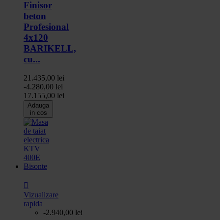
Finisor
beton
Profesional
4x120
BARIKELL,
cu...
21.435,00 lei
-4.280,00 lei
17.155,00 lei
Adauga
in cos

Vizualizare
rapida
-2.940,00 lei