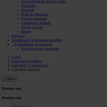
Accesorii nivele laser si optice
Telemetre
Trepiede
Rigle de masurare
Roti de masurare
Goniometre digitale
Nivele cu bula
Rulete
Electrice
Ventilatoare centrifugale portabile
Echipamente de protectie
Protectii pentru genunchi
Acasa
Generatoare caldura
Calorifere / Convectoare
Calorifere electrice

Aplica
Produse noi
Produse noi