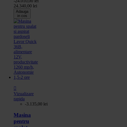
-24.010,00 lei
24.340,00 lei
Adauga
in cos

Vizualizare
rapida
-3.135,00 lei
Masina
pentru