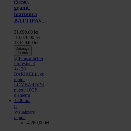
gresie,
granit,
marmura
BATTIPAV...
31.690,00 lei
-13.070,00 lei
18.620,00 lei
Adauga
in cos

Vizualizare
rapida
-4.280,00 lei