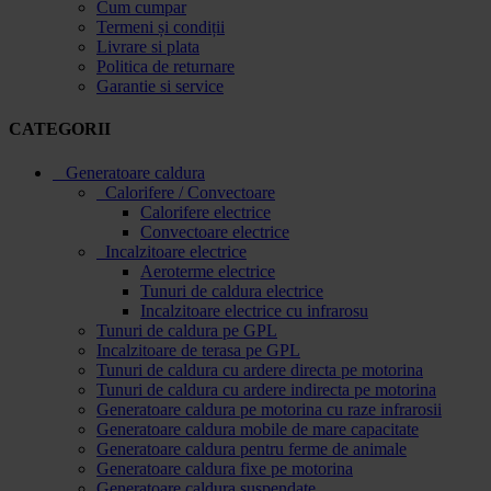
Cum cumpar
Termeni și condiții
Livrare si plata
Politica de returnare
Garantie si service
CATEGORII
Generatoare caldura
Calorifere / Convectoare
Calorifere electrice
Convectoare electrice
Incalzitoare electrice
Aeroterme electrice
Tunuri de caldura electrice
Incalzitoare electrice cu infrarosu
Tunuri de caldura pe GPL
Incalzitoare de terasa pe GPL
Tunuri de caldura cu ardere directa pe motorina
Tunuri de caldura cu ardere indirecta pe motorina
Generatoare caldura pe motorina cu raze infrarosii
Generatoare caldura mobile de mare capacitate
Generatoare caldura pentru ferme de animale
Generatoare caldura fixe pe motorina
Generatoare caldura suspendate