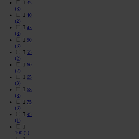

35
(3)

40
(2)

43
(3)

50
(3)

55
(2)

60
(2)

65
(3)

68
(3)

75
(3)

95
(1)

100
(2)