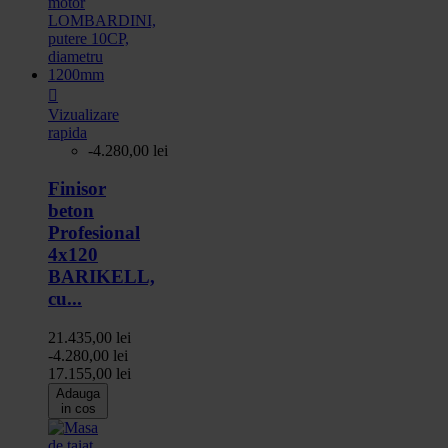

Vizualizare
rapida
-4.280,00 lei
Finisor
beton
Profesional
4x120
BARIKELL,
cu...
21.435,00 lei
-4.280,00 lei
17.155,00 lei
Adauga
in cos