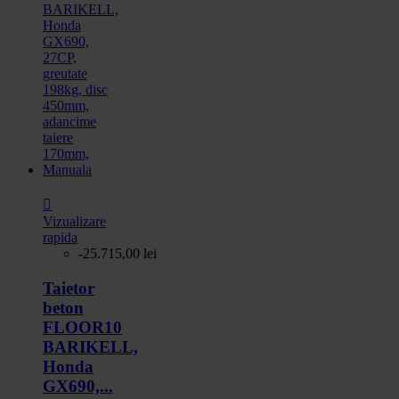

Vizualizare
rapida
-25.715,00 lei
Taietor
beton
FLOOR10
BARIKELL,
Honda
GX690,...