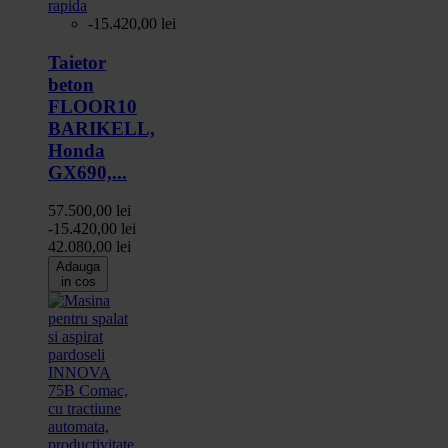
rapida
-15.420,00 lei
Taietor
beton
FLOOR10
BARIKELL,
Honda
GX690,...
57.500,00 lei
-15.420,00 lei
42.080,00 lei
Adauga
in cos