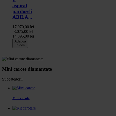
aspirat
pardoseli
ABILA...
17.970,00 lei
-3.075,00 lei
14.895,00 lei
Adauga
in cos
Mini carote diamantate
Subcategorii
Mini carote