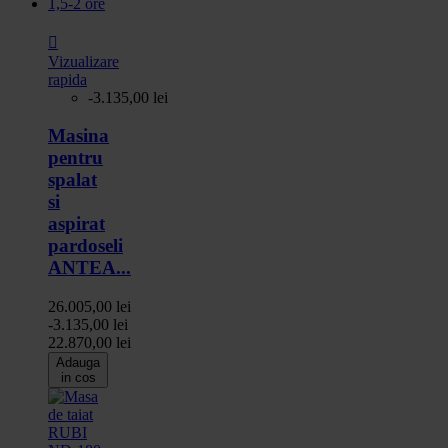

Vizualizare
rapida
-3.135,00 lei
Masina
pentru
spalat
si
aspirat
pardoseli
ANTEA...
26.005,00 lei
-3.135,00 lei
22.870,00 lei
Adauga
in cos