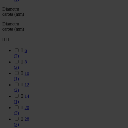
Diametru
carota (mm)
Diametru
carota (mm)



6
(2)

8
(2)

10
(1)

12
(2)

14
(1)

20
(3)

28
(3)