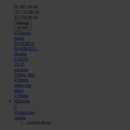
50.965,00 lei
-25.715,00 lei
25.250,00 lei
Adauga
in cos

Vizualizare
rapida
-24.010,00 lei