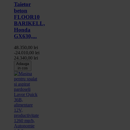
Taietor
beton
FLOOR10
BARIKELL,
Honda
GX630,...
48.350,00 lei
-24.010,00 lei
24.340,00 lei
Adauga
in cos