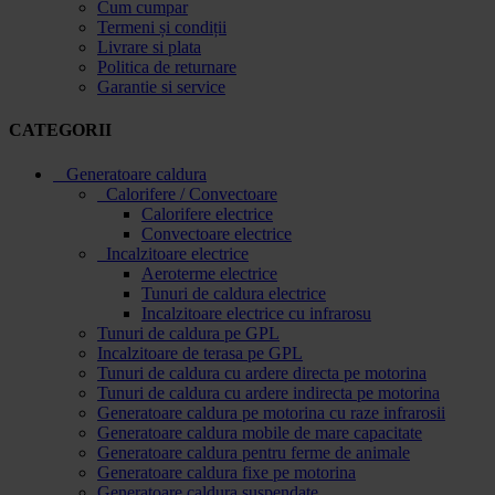
Cum cumpar
Termeni și condiții
Livrare si plata
Politica de returnare
Garantie si service
CATEGORII
Generatoare caldura
Calorifere / Convectoare
Calorifere electrice
Convectoare electrice
Incalzitoare electrice
Aeroterme electrice
Tunuri de caldura electrice
Incalzitoare electrice cu infrarosu
Tunuri de caldura pe GPL
Incalzitoare de terasa pe GPL
Tunuri de caldura cu ardere directa pe motorina
Tunuri de caldura cu ardere indirecta pe motorina
Generatoare caldura pe motorina cu raze infrarosii
Generatoare caldura mobile de mare capacitate
Generatoare caldura pentru ferme de animale
Generatoare caldura fixe pe motorina
Generatoare caldura suspendate