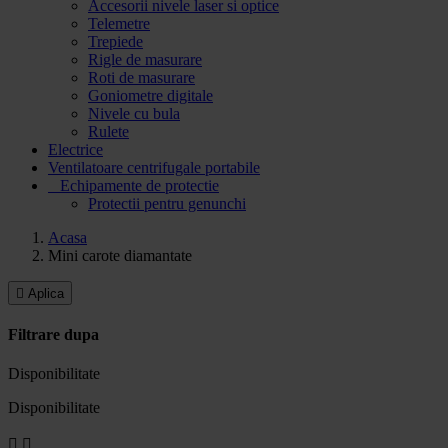
Accesorii nivele laser si optice
Telemetre
Trepiede
Rigle de masurare
Roti de masurare
Goniometre digitale
Nivele cu bula
Rulete
Electrice
Ventilatoare centrifugale portabile
Echipamente de protectie
Protectii pentru genunchi
Acasa
Mini carote diamantate

Aplica
Filtrare dupa
Disponibilitate
Disponibilitate

